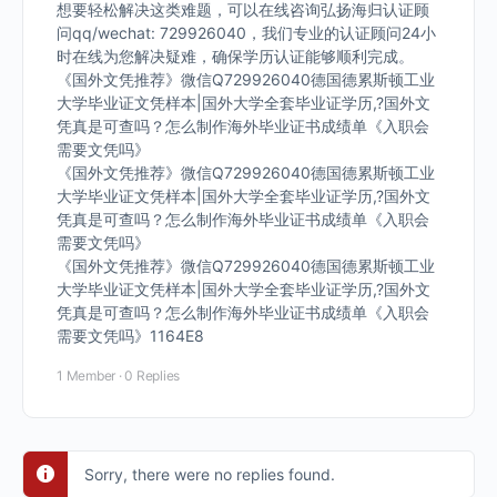
想要轻松解决这类难题，可以在线咨询弘扬海归认证顾
问qq/wechat: 729926040，我们专业的认证顾问24小
时在线为您解决疑难，确保学历认证能够顺利完成。
《国外文凭推荐》微信Q729926040德国德累斯顿工业
大学毕业证文凭样本|国外大学全套毕业证学历,?国外文
凭真是可查吗？怎么制作海外毕业证书成绩单《入职会
需要文凭吗》
《国外文凭推荐》微信Q729926040德国德累斯顿工业
大学毕业证文凭样本|国外大学全套毕业证学历,?国外文
凭真是可查吗？怎么制作海外毕业证书成绩单《入职会
需要文凭吗》
《国外文凭推荐》微信Q729926040德国德累斯顿工业
大学毕业证文凭样本|国外大学全套毕业证学历,?国外文
凭真是可查吗？怎么制作海外毕业证书成绩单《入职会
需要文凭吗》1164E8
1 Member
·
0 Replies
Sorry, there were no replies found.