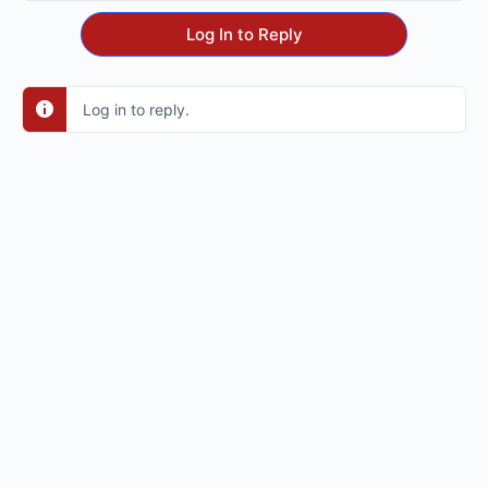
Log In to Reply
Log in to reply.