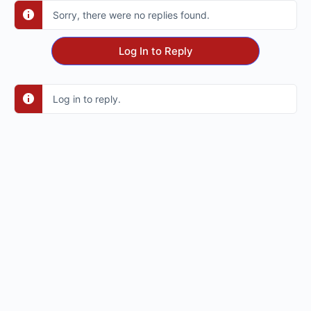
Sorry, there were no replies found.
Log In to Reply
Log in to reply.