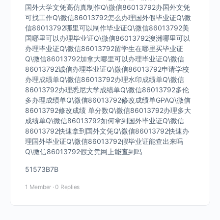
国外大学文凭高仿真制作Q\微信86013792办国外文凭
可找工作Q\微信86013792怎么办理国外假毕业证Q\微
信86013792哪里可以制作毕业证Q\微信86013792美
国哪里可以办理毕业证Q\微信86013792澳洲哪里可以
办理毕业证Q\微信86013792留学生在哪里买毕业证
Q\微信86013792加拿大哪里可以办理毕业证Q\微信
86013792诚信办理毕业证Q\微信86013792申请学校
办理成绩单Q\微信86013792办理水印成绩单Q\微信
86013792办理悉尼大学成绩单Q\微信86013792多伦
多办理成绩单Q\微信86013792修改成绩单GPAQ\微信
86013792修改成绩 单分数Q\微信86013792办理多大
成绩单Q\微信86013792如何拿到国外毕业证Q\微信
86013792快速拿到国外文凭Q\微信86013792快速办
理国外毕业证Q\微信86013792假毕业证能查出来吗
Q\微信86013792假文凭网上能查到吗
51573B7B
1 Member
·
0 Replies