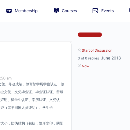
Membership
Courses
Events
Log In to Reply
Start of Discussion
June 2018
0
of
0
replies
Now
9:50 am
单文凭、修改成绩、教育部学历学位认证、假
毕业文凭、文凭毕业证、毕业证认证、留服
员证明、留学生认证、学历认证、文凭认
认证（留学回国人员证明）、学生卡
寸大小，防伪结构（包括：隐形水印，阴影