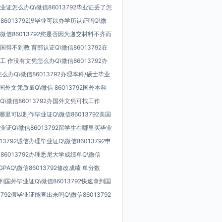
业证怎么办Q\微信86013792毕业证丢了怎
86013792没毕业可以办学历认证吗Q\微
微信86013792您是否因为递交材料不齐而
得不到教 育部认证Q\微信86013792在
 作没有文凭怎么办Q\微信86013792办
么办Q\微信86013792办理本科/硕士毕业
买国外文凭质量Q\微信 86013792国外本科
Q\微信86013792办国外文凭可找工作
2哪里可以制作毕业证Q\微信86013792美国
业证Q\微信86013792留学生在哪里买毕业
3792诚信办理毕业证Q\微信86013792申
86013792办理悉尼大学成绩单Q\微信
GPAQ\微信86013792修改成绩 单分数
拿到国外毕业证Q\微信86013792快速拿到国
792假毕业证能查出来吗Q\微信86013792