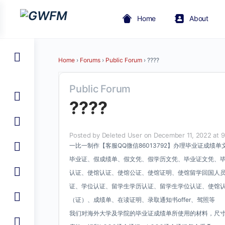
Home
About
Home
›
Forums
›
Public Forum
›
????
Public Forum
????
Posted by
Deleted User
on December 11, 2022 at 
一比一制作【客服QQ微信86013792】办理毕业证成绩
毕业证、假成绩单、假文凭、假学历文凭、毕业证文凭、
认证、使馆认证、使馆公证、使馆证明、使馆留学回国人
证、学位认证、留学生学历认证、留学生学位认证、使馆
（证）、成绩单、在读证明、录取通知书offer、驾照等
我们对海外大学及学院的毕业证成绩单所使用的材料，尺