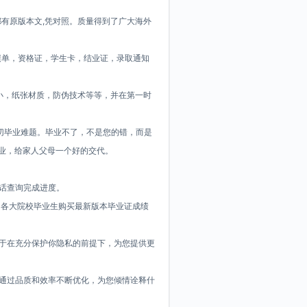
有原版本文,凭对照。质量得到了广大海外
绩单，资格证，学生卡，结业证，录取通知
小，纸张材质，防伪技术等等，并在第一时
解决一切毕业难题。毕业不了，不是您的错，而是
学业，给家人父母一个好的交代。
电话查询完成进度。
期向各大院校毕业生购买最新版本毕业证成绩
力于在充分保护你隐私的前提下，为您提供更
，通过品质和效率不断优化，为您倾情诠释什