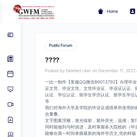
Home
Public Forum
????
Posted by
Deleted User
on December 11, 2022 
一比一制作【客服QQ微信86013792】办
证文凭、毕业文凭、文凭毕业证、毕业证认证、
认证、学位认证、留学生学历认证、留学生学位认
等
我们对海外大学及学院的毕业证成绩单所使用的材
合重叠。
文字图案浮雕，激光镭射，紫外荧光，温感，复
同时能做到与时俱进，及时掌握各大院校的（毕
能够在第一时间掌握最新的海外学历文,凭的样