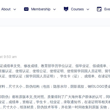
About
Membership
Courses
Eve
at 9:50 am
理毕业证成绩单文凭、修改成绩、教育部学历学位认证、假毕业证、假成绩单
留服认证、使馆认证、使馆公证、使馆证明、使馆留学回国人员证明、留
证、使馆认证（留学回国人员证明）、学生卡（证）、成绩单、在读证明、
料，尺寸大小，防伪结构（包括：隐形水印，阴影底纹，钢印LOGO烫金
印防伪）都有原版本文,凭对照。质量得到了广大海外客户群体的认可，同
业证，成绩单，资格证，学生卡，结业证，录取通知书，在读证明等相关
版，尺寸大小，纸张材质，防伪技术等等，并在第一时间收集到原版 实物