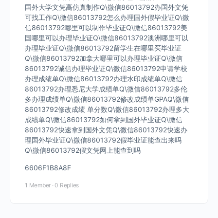
国外大学文凭高仿真制作Q\微信86013792办国外文凭
可找工作Q\微信86013792怎么办理国外假毕业证Q\微
信86013792哪里可以制作毕业证Q\微信86013792美
国哪里可以办理毕业证Q\微信86013792澳洲哪里可以
办理毕业证Q\微信86013792留学生在哪里买毕业证
Q\微信86013792加拿大哪里可以办理毕业证Q\微信
86013792诚信办理毕业证Q\微信86013792申请学校
办理成绩单Q\微信86013792办理水印成绩单Q\微信
86013792办理悉尼大学成绩单Q\微信86013792多伦
多办理成绩单Q\微信86013792修改成绩单GPAQ\微信
86013792修改成绩 单分数Q\微信86013792办理多大
成绩单Q\微信86013792如何拿到国外毕业证Q\微信
86013792快速拿到国外文凭Q\微信86013792快速办
理国外毕业证Q\微信86013792假毕业证能查出来吗
Q\微信86013792假文凭网上能查到吗
6606F1B8A8F
1 Member
·
0 Replies