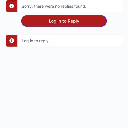
Sorry, there were no replies found.
Log In to Reply
Log in to reply.