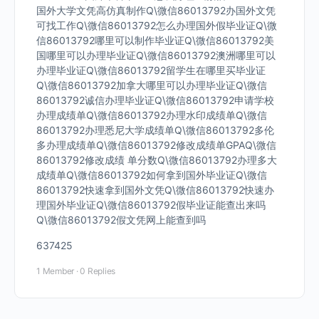
国外大学文凭高仿真制作Q\微信86013792办国外文凭
可找工作Q\微信86013792怎么办理国外假毕业证Q\微
信86013792哪里可以制作毕业证Q\微信86013792美
国哪里可以办理毕业证Q\微信86013792澳洲哪里可以
办理毕业证Q\微信86013792留学生在哪里买毕业证
Q\微信86013792加拿大哪里可以办理毕业证Q\微信
86013792诚信办理毕业证Q\微信86013792申请学校
办理成绩单Q\微信86013792办理水印成绩单Q\微信
86013792办理悉尼大学成绩单Q\微信86013792多伦
多办理成绩单Q\微信86013792修改成绩单GPAQ\微信
86013792修改成绩 单分数Q\微信86013792办理多大
成绩单Q\微信86013792如何拿到国外毕业证Q\微信
86013792快速拿到国外文凭Q\微信86013792快速办
理国外毕业证Q\微信86013792假毕业证能查出来吗
Q\微信86013792假文凭网上能查到吗
637425
1 Member
·
0 Replies