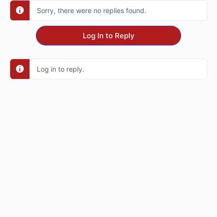
Sorry, there were no replies found.
Log In to Reply
Log in to reply.