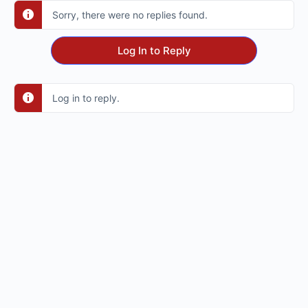
Sorry, there were no replies found.
Log In to Reply
Log in to reply.