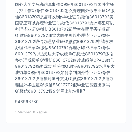
国外大学文凭高仿真制作Q\微信86013792办国外文凭
可找工作Q\微信86013792怎么办理国外假毕业证Q\微
信86013792哪里可以制作毕业证Q\微信86013792美
国哪里可以办理毕业证Q\微信86013792澳洲哪里可以
办理毕业证Q\微信86013792留学生在哪里买毕业证
Q\微信86013792加拿大哪里可以办理毕业证Q\微信
86013792诚信办理毕业证Q\微信86013792申请学校
办理成绩单Q\微信86013792办理水印成绩单Q\微信
86013792办理悉尼大学成绩单Q\微信86013792多伦
多办理成绩单Q\微信86013792修改成绩单GPAQ\微信
86013792修改成绩 单分数Q\微信86013792办理多大
成绩单Q\微信86013792如何拿到国外毕业证Q\微信
86013792快速拿到国外文凭Q\微信86013792快速办
理国外毕业证Q\微信86013792假毕业证能查出来吗
Q\微信86013792假文凭网上能查到吗
946996730
1 Member
·
0 Replies