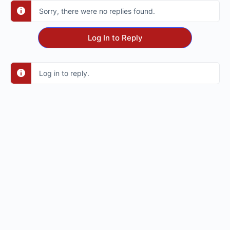
Sorry, there were no replies found.
Log In to Reply
Log in to reply.