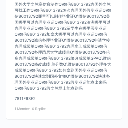
国外大学文凭高仿真制作Q\微信86013792办国外文凭
可找工作Q\微信86013792怎么办理国外假毕业证Q\微
信86013792哪里可以制作毕业证Q\微信86013792美
国哪里可以办理毕业证Q\微信86013792澳洲哪里可以
办理毕业证Q\微信86013792留学生在哪里买毕业证
Q\微信86013792加拿大哪里可以办理毕业证Q\微信
86013792诚信办理毕业证Q\微信86013792申请学校
办理成绩单Q\微信86013792办理水印成绩单Q\微信
86013792办理悉尼大学成绩单Q\微信86013792多伦
多办理成绩单Q\微信86013792修改成绩单GPAQ\微信
86013792修改成绩 单分数Q\微信86013792办理多大
成绩单Q\微信86013792如何拿到国外毕业证Q\微信
86013792快速拿到国外文凭Q\微信86013792快速办
理国外毕业证Q\微信86013792假毕业证能查出来吗
Q\微信86013792假文凭网上能查到吗
7811F63E2
1 Member
·
0 Replies