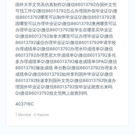
国外大学文凭高仿真制作Q\微信86013792办国外文凭
可找工作Q\微信86013792怎么办理国外假毕业证Q\微
信86013792哪里可以制作毕业证Q\微信86013792美
国哪里可以办理毕业证Q\微信86013792澳洲哪里可以
办理毕业证Q\微信86013792留学生在哪里买毕业证
Q\微信86013792加拿大哪里可以办理毕业证Q\微信
86013792诚信办理毕业证Q\微信86013792申请学校
办理成绩单Q\微信86013792办理水印成绩单Q\微信
86013792办理悉尼大学成绩单Q\微信86013792多伦
多办理成绩单Q\微信86013792修改成绩单GPAQ\微信
86013792修改成绩 单分数Q\微信86013792办理多大
成绩单Q\微信86013792如何拿到国外毕业证Q\微信
86013792快速拿到国外文凭Q\微信86013792快速办
理国外毕业证Q\微信86013792假毕业证能查出来吗
Q\微信86013792假文凭网上能查到吗
403716C
1 Member
·
0 Replies