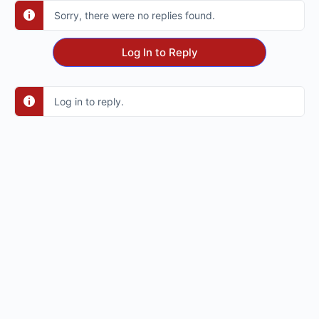
Sorry, there were no replies found.
Log In to Reply
Log in to reply.