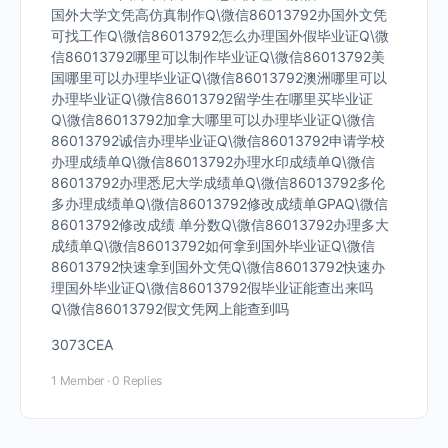
国外大学文凭高仿真制作Q\微信86013792办国外文凭
可找工作Q\微信86013792怎么办理国外假毕业证Q\微
信86013792哪里可以制作毕业证Q\微信86013792美
国哪里可以办理毕业证Q\微信86013792澳洲哪里可以
办理毕业证Q\微信86013792留学生在哪里买毕业证
Q\微信86013792加拿大哪里可以办理毕业证Q\微信
86013792诚信办理毕业证Q\微信86013792申请学校
办理成绩单Q\微信86013792办理水印成绩单Q\微信
86013792办理悉尼大学成绩单Q\微信86013792多伦
多办理成绩单Q\微信86013792修改成绩单GPAQ\微信
86013792修改成绩 单分数Q\微信86013792办理多大
成绩单Q\微信86013792如何拿到国外毕业证Q\微信
86013792快速拿到国外文凭Q\微信86013792快速办
理国外毕业证Q\微信86013792假毕业证能查出来吗
Q\微信86013792假文凭网上能查到吗
3073CEA
1 Member
·
0 Replies