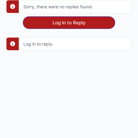
Sorry, there were no replies found.
Log In to Reply
Log in to reply.