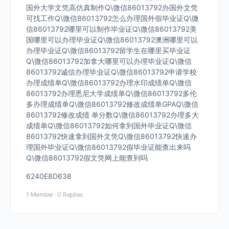
国外大学文凭高仿真制作Q\微信86013792办国外文凭
可找工作Q\微信86013792怎么办理国外假毕业证Q\微
信86013792哪里可以制作毕业证Q\微信86013792美
国哪里可以办理毕业证Q\微信86013792澳洲哪里可以
办理毕业证Q\微信86013792留学生在哪里买毕业证
Q\微信86013792加拿大哪里可以办理毕业证Q\微信
86013792诚信办理毕业证Q\微信86013792申请学校
办理成绩单Q\微信86013792办理水印成绩单Q\微信
86013792办理悉尼大学成绩单Q\微信86013792多伦
多办理成绩单Q\微信86013792修改成绩单GPAQ\微信
86013792修改成绩 单分数Q\微信86013792办理多大
成绩单Q\微信86013792如何拿到国外毕业证Q\微信
86013792快速拿到国外文凭Q\微信86013792快速办
理国外毕业证Q\微信86013792假毕业证能查出来吗
Q\微信86013792假文凭网上能查到吗
6240E8D638
1 Member
·
0 Replies