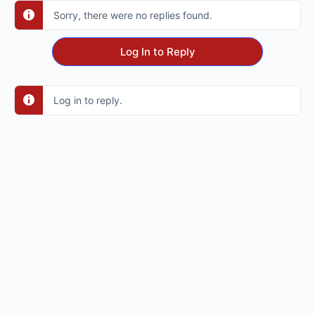
Sorry, there were no replies found.
Log In to Reply
Log in to reply.