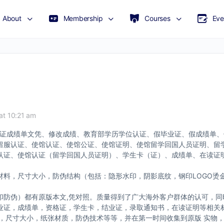
About
Membership
Courses
Eve
at 10:21 am
理毕业证成绩单文凭、修改成绩、教育部学历学位认证、假毕业证、假成绩单
留服认证、使馆认证、使馆公证、使馆证明、使馆留学回国人员证明、留
证、使馆认证（留学回国人员证明）、学生卡（证）、成绩单、在读证明、
料，尺寸大小，防伪结构（包括：隐形水印，阴影底纹，钢印LOGO烫金
印防伪）都有原版本文,凭对照。质量得到了广大海外客户群体的认可，同
业证，成绩单，资格证，学生卡，结业证，录取通知书，在读证明等相关
版，尺寸大小，纸张材质，防伪技术等等，并在第一时间收集到原版 实物