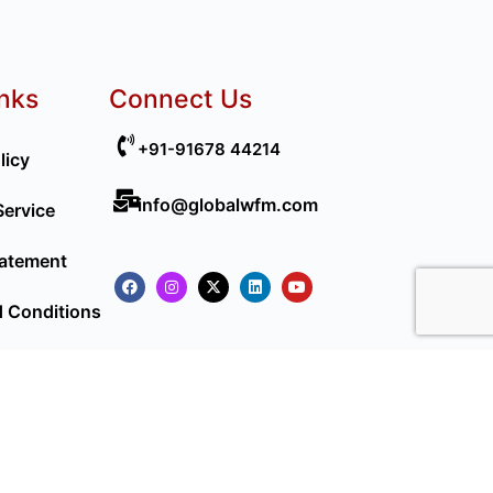
inks
Connect Us
+91-91678 44214
licy
info@globalwfm.com
Service
tatement
 Conditions