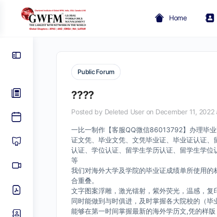
Home
Public Forum
????
Posted by
Deleted User
on December 11, 2022 
一比一制作【客服QQ微信86013792】办
证文凭、毕业文凭、文凭毕业证、毕业证认证、
认证、学位认证、留学生学历认证、留学生学位认
等
我们对海外大学及学院的毕业证成绩单所使用的材
合重叠。
文字图案浮雕，激光镭射，紫外荧光，温感，复
同时能做到与时俱进，及时掌握各大院校的（毕
能够在第一时间掌握最新的海外学历文,凭的样