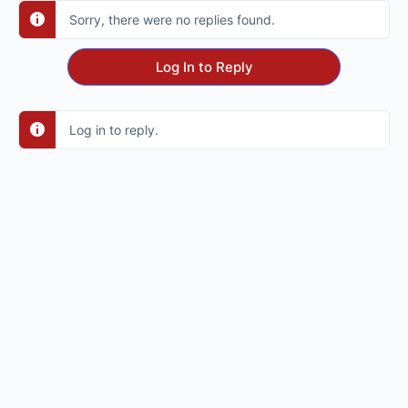
Sorry, there were no replies found.
Log In to Reply
Log in to reply.