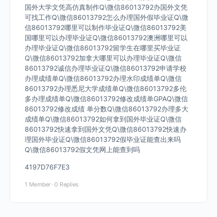
国外大学文凭高仿真制作Q\微信86013792办国外文凭
可找工作Q\微信86013792怎么办理国外假毕业证Q\微
信86013792哪里可以制作毕业证Q\微信86013792美
国哪里可以办理毕业证Q\微信86013792澳洲哪里可以
办理毕业证Q\微信86013792留学生在哪里买毕业证
Q\微信86013792加拿大哪里可以办理毕业证Q\微信
86013792诚信办理毕业证Q\微信86013792申请学校
办理成绩单Q\微信86013792办理水印成绩单Q\微信
86013792办理悉尼大学成绩单Q\微信86013792多伦
多办理成绩单Q\微信86013792修改成绩单GPAQ\微信
86013792修改成绩 单分数Q\微信86013792办理多大
成绩单Q\微信86013792如何拿到国外毕业证Q\微信
86013792快速拿到国外文凭Q\微信86013792快速办
理国外毕业证Q\微信86013792假毕业证能查出来吗
Q\微信86013792假文凭网上能查到吗
4197D76F7E3
1 Member
·
0 Replies