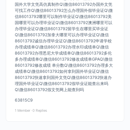
国外大学文凭高仿真制作Q\微信86013792办国外文凭
可找工作Q\微信86013792怎么办理国外假毕业证Q\微
信86013792哪里可以制作毕业证Q\微信86013792美
国哪里可以办理毕业证Q\微信86013792澳洲哪里可以
办理毕业证Q\微信86013792留学生在哪里买毕业证
Q\微信86013792加拿大哪里可以办理毕业证Q\微信
86013792诚信办理毕业证Q\微信86013792申请学校
办理成绩单Q\微信86013792办理水印成绩单Q\微信
86013792办理悉尼大学成绩单Q\微信86013792多伦
多办理成绩单Q\微信86013792修改成绩单GPAQ\微信
86013792修改成绩 单分数Q\微信86013792办理多大
成绩单Q\微信86013792如何拿到国外毕业证Q\微信
86013792快速拿到国外文凭Q\微信86013792快速办
理国外毕业证Q\微信86013792假毕业证能查出来吗
Q\微信86013792假文凭网上能查到吗
63815C9
1 Member
·
0 Replies