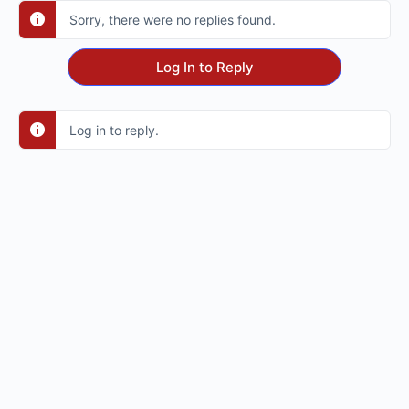
Sorry, there were no replies found.
Log In to Reply
Log in to reply.