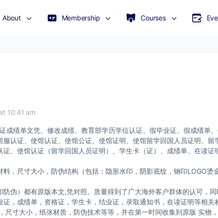
About
Membership
Courses
Eve
at 10:41 am
理毕业证成绩单文凭、修改成绩、教育部学历学位认证、假毕业证、假成绩单
留服认证、使馆认证、使馆公证、使馆证明、使馆留学回国人员证明、留
证、使馆认证（留学回国人员证明）、学生卡（证）、成绩单、在读证明、
料，尺寸大小，防伪结构（包括：隐形水印，阴影底纹，钢印LOGO烫金
印防伪）都有原版本文,凭对照。质量得到了广大海外客户群体的认可，同
业证，成绩单，资格证，学生卡，结业证，录取通知书，在读证明等相关
版，尺寸大小，纸张材质，防伪技术等等，并在第一时间收集到原版 实物