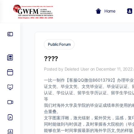
Home
Public Forum
????
Posted by
Deleted User
on December 11, 2022 
一比一制作【客服QQ微信86013792】办
证文凭、毕业文凭、文凭毕业证、毕业证认证、
认证、学位认证、留学生学历认证、留学生学位认
等
我们对海外大学及学院的毕业证成绩单所使用的材
合重叠。
文字图案浮雕，激光镭射，紫外荧光，温感，复
同时能做到与时俱进，及时掌握各大院校的（毕
能够在第一时间掌握最新的海外学历文,凭的样