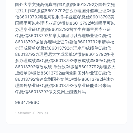
国外大学文凭高仿真制作Q\微信86013792办国外文凭
可找工作Q\微信86013792怎么办理国外假毕业证Q\微
信86013792哪里可以制作毕业证Q\微信86013792美
国哪里可以办理毕业证Q\微信86013792澳洲哪里可以
办理毕业证Q\微信86013792留学生在哪里买毕业证
Q\微信86013792加拿大哪里可以办理毕业证Q\微信
86013792诚信办理毕业证Q\微信86013792申请学校
办理成绩单Q\微信86013792办理水印成绩单Q\微信
86013792办理悉尼大学成绩单Q\微信86013792多伦
多办理成绩单Q\微信86013792修改成绩单GPAQ\微信
86013792修改成绩 单分数Q\微信86013792办理多大
成绩单Q\微信86013792如何拿到国外毕业证Q\微信
86013792快速拿到国外文凭Q\微信86013792快速办
理国外毕业证Q\微信86013792假毕业证能查出来吗
Q\微信86013792假文凭网上能查到吗
98347996C
1 Member
·
0 Replies