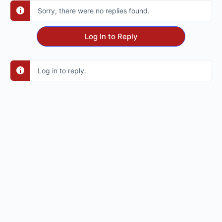
Sorry, there were no replies found.
Log In to Reply
Log in to reply.