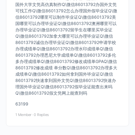
国外大学文凭高仿真制作Q\微信86013792办国外文凭
可找工作Q\微信86013792怎么办理国外假毕业证Q\微
信86013792哪里可以制作毕业证Q\微信86013792美
国哪里可以办理毕业证Q\微信86013792澳洲哪里可以
办理毕业证Q\微信86013792留学生在哪里买毕业证
Q\微信86013792加拿大哪里可以办理毕业证Q\微信
86013792诚信办理毕业证Q\微信86013792申请学校
办理成绩单Q\微信86013792办理水印成绩单Q\微信
86013792办理悉尼大学成绩单Q\微信86013792多伦
多办理成绩单Q\微信86013792修改成绩单GPAQ\微信
86013792修改成绩 单分数Q\微信86013792办理多大
成绩单Q\微信86013792如何拿到国外毕业证Q\微信
86013792快速拿到国外文凭Q\微信86013792快速办
理国外毕业证Q\微信86013792假毕业证能查出来吗
Q\微信86013792假文凭网上能查到吗
63199
1 Member
·
0 Replies