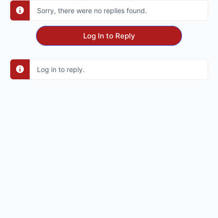
Sorry, there were no replies found.
Log In to Reply
Log in to reply.