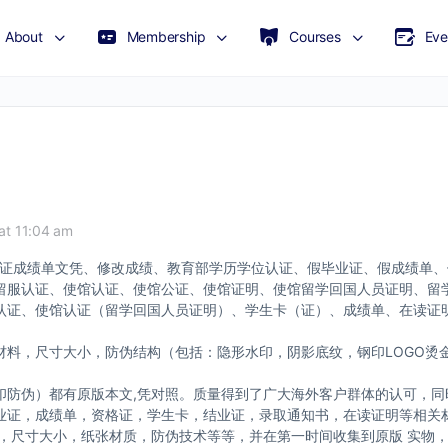
About
Membership
Courses
Eve
at 11:04 am
理毕业证成绩单文凭、修改成绩、教育部学历学位认证、假毕业证、假成绩单
留服认证、使馆认证、使馆公证、使馆证明、使馆留学回国人员证明、留
证、使馆认证（留学回国人员证明）、学生卡（证）、成绩单、在读证明、
料，尺寸大小，防伪结构（包括：隐形水印，阴影底纹，钢印LOGO烫金
印防伪）都有原版本文,凭对照。质量得到了广大海外客户群体的认可，同
业证，成绩单，资格证，学生卡，结业证，录取通知书，在读证明等相关
版，尺寸大小，纸张材质，防伪技术等等，并在第一时间收集到原版 实物