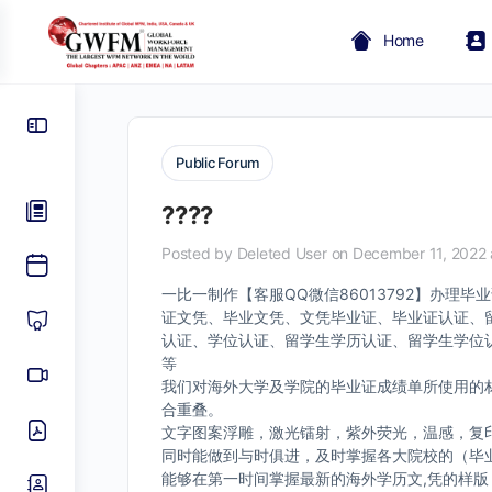
Home
Public Forum
????
Posted by
Deleted User
on December 11, 2022 
一比一制作【客服QQ微信86013792】办
证文凭、毕业文凭、文凭毕业证、毕业证认证、
认证、学位认证、留学生学历认证、留学生学位认
等
我们对海外大学及学院的毕业证成绩单所使用的材
合重叠。
文字图案浮雕，激光镭射，紫外荧光，温感，复
同时能做到与时俱进，及时掌握各大院校的（毕
能够在第一时间掌握最新的海外学历文,凭的样