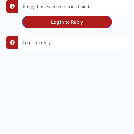
Sorry, there were no replies found.
Log In to Reply
Log in to reply.