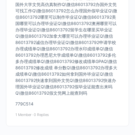
国外大学文凭高仿真制作Q\微信86013792办国外文凭
可找工作Q\微信86013792怎么办理国外假毕业证Q\微
信86013792哪里可以制作毕业证Q\微信86013792美
国哪里可以办理毕业证Q\微信86013792澳洲哪里可以
办理毕业证Q\微信86013792留学生在哪里买毕业证
Q\微信86013792加拿大哪里可以办理毕业证Q\微信
86013792诚信办理毕业证Q\微信86013792申请学校
办理成绩单Q\微信86013792办理水印成绩单Q\微信
86013792办理悉尼大学成绩单Q\微信86013792多伦
多办理成绩单Q\微信86013792修改成绩单GPAQ\微信
86013792修改成绩 单分数Q\微信86013792办理多大
成绩单Q\微信86013792如何拿到国外毕业证Q\微信
86013792快速拿到国外文凭Q\微信86013792快速办
理国外毕业证Q\微信86013792假毕业证能查出来吗
Q\微信86013792假文凭网上能查到吗
779C514
1 Member
·
0 Replies