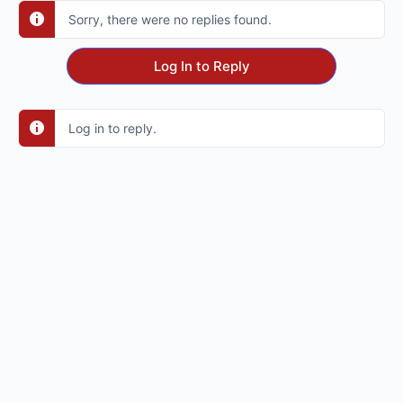
Sorry, there were no replies found.
Log In to Reply
Log in to reply.