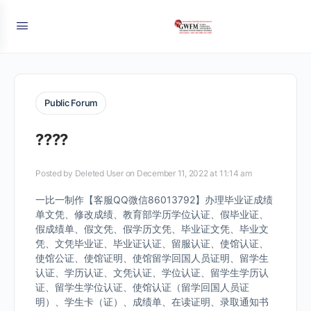
Public Forum
????
Posted by
Deleted User
on December 11, 2022 at 11:14 am
一比一制作【客服QQ微信86013792】办理毕业证成绩
单文凭、修改成绩、教育部学历学位认证、假毕业证、
假成绩单、假文凭、假学历文凭、毕业证文凭、毕业文
凭、文凭毕业证、毕业证认证、留服认证、使馆认证、
使馆公证、使馆证明、使馆留学回国人员证明、留学生
认证、学历认证、文凭认证、学位认证、留学生学历认
证、留学生学位认证、使馆认证（留学回国人员证
明）、学生卡（证）、成绩单、在读证明、录取通知书