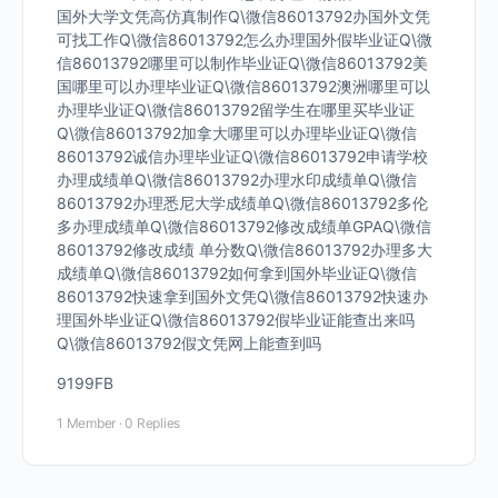
国外大学文凭高仿真制作Q\微信86013792办国外文凭
可找工作Q\微信86013792怎么办理国外假毕业证Q\微
信86013792哪里可以制作毕业证Q\微信86013792美
国哪里可以办理毕业证Q\微信86013792澳洲哪里可以
办理毕业证Q\微信86013792留学生在哪里买毕业证
Q\微信86013792加拿大哪里可以办理毕业证Q\微信
86013792诚信办理毕业证Q\微信86013792申请学校
办理成绩单Q\微信86013792办理水印成绩单Q\微信
86013792办理悉尼大学成绩单Q\微信86013792多伦
多办理成绩单Q\微信86013792修改成绩单GPAQ\微信
86013792修改成绩 单分数Q\微信86013792办理多大
成绩单Q\微信86013792如何拿到国外毕业证Q\微信
86013792快速拿到国外文凭Q\微信86013792快速办
理国外毕业证Q\微信86013792假毕业证能查出来吗
Q\微信86013792假文凭网上能查到吗
9199FB
1 Member
·
0 Replies